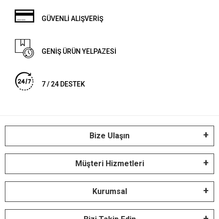
GÜVENLİ ALIŞVERİŞ
GENİŞ ÜRÜN YELPAZESİ
7 / 24 DESTEK
Bize Ulaşın
Müşteri Hizmetleri
Kurumsal