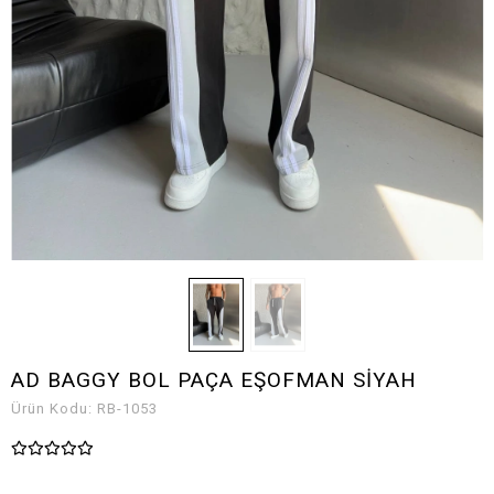
AD BAGGY BOL PAÇA EŞOFMAN SİYAH
Ürün Kodu:
RB-1053