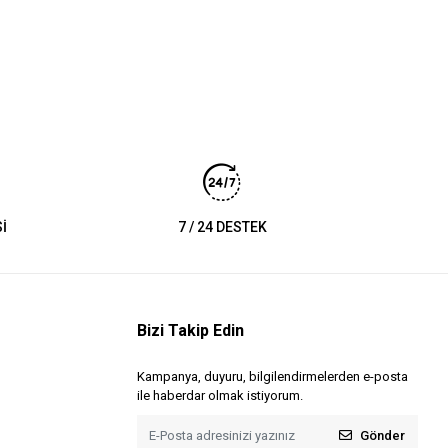
İ
7 / 24 DESTEK
Bizi Takip Edin
Kampanya, duyuru, bilgilendirmelerden e-posta
ile haberdar olmak istiyorum.
Gönder