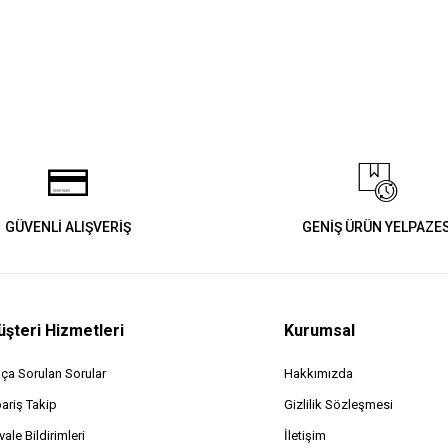
GÜVENLİ ALIŞVERİŞ
GENİŞ ÜRÜN YELPAZES
şteri Hizmetleri
Kurumsal
kça Sorulan Sorular
Hakkımızda
pariş Takip
Gizlilik Sözleşmesi
ale Bildirimleri
İletişim