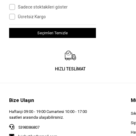
Sadece stoktakileri göster
Ücretsiz Kargo
Seçimleri Temizle
HIZLI TESLİMAT
Bize Ulaşın
Mü
Haftaiçi 09:00 - 19:00 Cumartesi 10:00 - 17:00
Sı
saatleri arasında ulaşabilirsiniz.
Si
5398386807
Hav