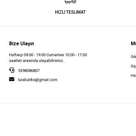
HIZLI TESLİMAT
Bize Ulaşın
Mü
Haftaiçi 09:00 - 19:00 Cumartesi 10:00 - 17:00
Sı
saatleri arasında ulaşabilirsiniz.
Si
5398386807
Hav
luisbutiks@gmail.com