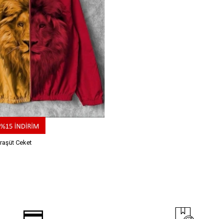
raşüt Ceket