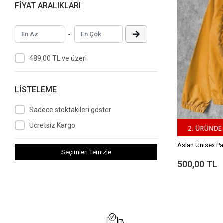
FİYAT ARALIKLARI
-
489,00 TL ve üzeri
LİSTELEME
Sadece stoktakileri göster
Ücretsiz Kargo
Aslan Unisex Pa
Seçimleri Temizle
500,00 TL