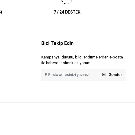
İ
7 / 24 DESTEK
Bizi Takip Edin
Kampanya, duyuru, bilgilendirmelerden e-posta
ile haberdar olmak istiyorum.
Gönder