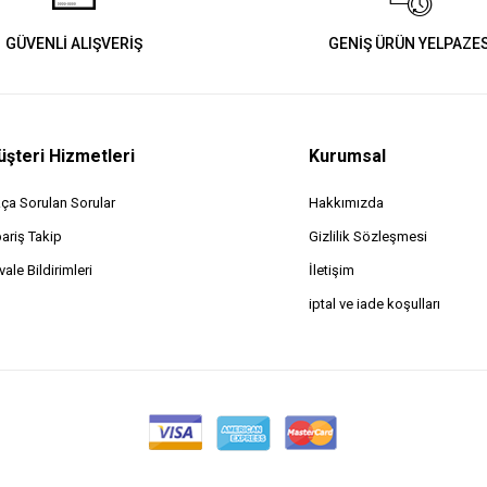
GÜVENLİ ALIŞVERİŞ
GENİŞ ÜRÜN YELPAZES
şteri Hizmetleri
Kurumsal
kça Sorulan Sorular
Hakkımızda
pariş Takip
Gizlilik Sözleşmesi
ale Bildirimleri
İletişim
iptal ve iade koşulları