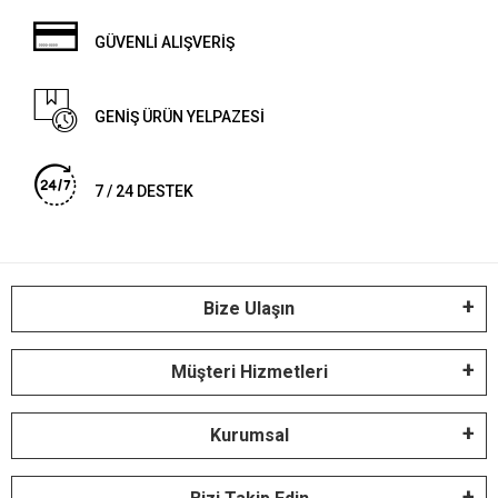
GÜVENLİ ALIŞVERİŞ
GENİŞ ÜRÜN YELPAZESİ
7 / 24 DESTEK
Bize Ulaşın
Müşteri Hizmetleri
Kurumsal