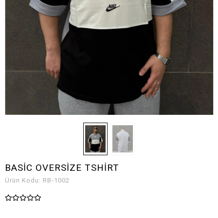
BASİC OVERSİZE TSHİRT
Ürün Kodu:
RB-1002