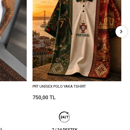
S
9
PRT UNİSEX POLO YAKA TSHİRT
750,00 TL