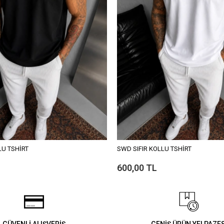
LU TSHİRT
SWD SIFIR KOLLU TSHİRT
600,00 TL