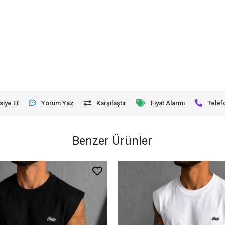
siye Et
Yorum Yaz
Karşılaştır
Fiyat Alarmı
Telef
Benzer Ürünler