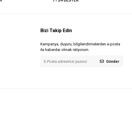
İ
7 / 24 DESTEK
Bizi Takip Edin
Kampanya, duyuru, bilgilendirmelerden e-posta
ile haberdar olmak istiyorum.
Gönder