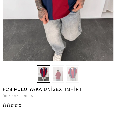
FCB POLO YAKA UNİSEX TSHİRT
Ürün Kodu:
RB-153