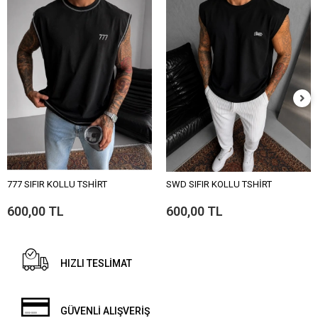
777 SIFIR KOLLU TSHİRT
SWD SIFIR KOLLU TSHİRT
600,00 TL
600,00 TL
HIZLI TESLİMAT
GÜVENLİ ALIŞVERİŞ