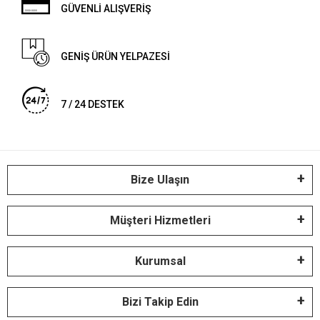
GÜVENLİ ALIŞVERİŞ
GENİŞ ÜRÜN YELPAZESİ
7 / 24 DESTEK
Bize Ulaşın
Müşteri Hizmetleri
Kurumsal
Bizi Takip Edin