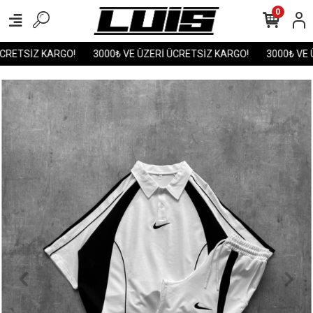
0
CRETSİZ KARGO!
3000₺ VE ÜZERİ ÜCRETSİZ KARGO!
3000₺ VE Ü