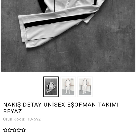
NAKIŞ DETAY UNİSEX EŞOFMAN TAKIMI
BEYAZ
Ürün Kodu:
RB-592