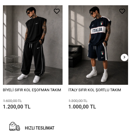
BİYELİ SIFIR KOL EŞOFMAN TAKIM
İTALY SIFIR KOL ŞORTLU TAKIM
1.600,00 TL
1.300,00 TL
1.200,00 TL
1.000,00 TL
HIZLI TESLİMAT