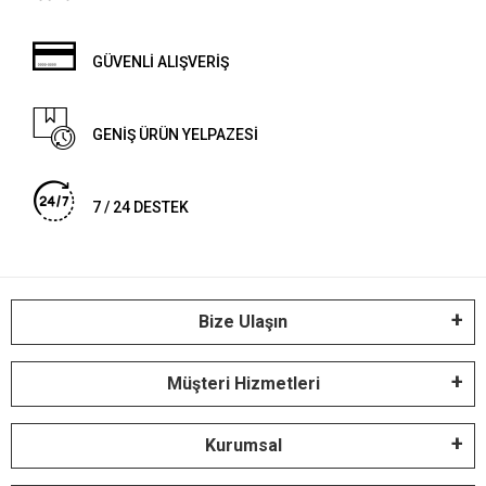
GÜVENLİ ALIŞVERİŞ
GENİŞ ÜRÜN YELPAZESİ
7 / 24 DESTEK
Bize Ulaşın
Müşteri Hizmetleri
Kurumsal