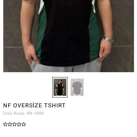
NF OVERSİZE TSHIRT
Ürün Kodu:
RB-1006