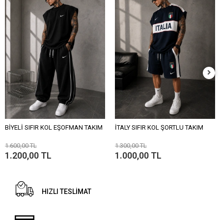
BİYELİ SIFIR KOL EŞOFMAN TAKIM
İTALY SIFIR KOL ŞORTLU TAKIM
1.600,00 TL
1.300,00 TL
1.200,00 TL
1.000,00 TL
HIZLI TESLİMAT