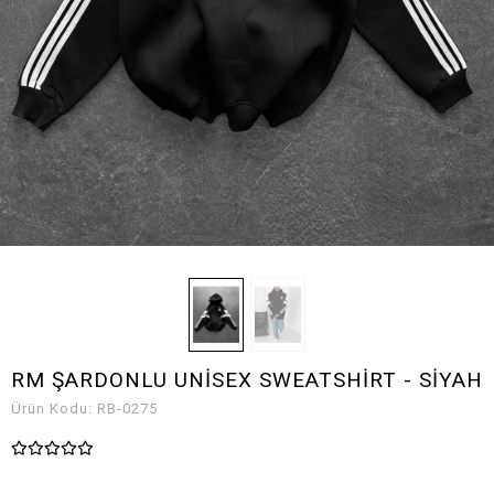
RM ŞARDONLU UNİSEX SWEATSHİRT - SİYAH
Ürün Kodu:
RB-0275