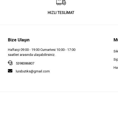
HIZLI TESLİMAT
Bize Ulaşın
Mü
Haftaiçi 09:00 - 19:00 Cumartesi 10:00 - 17:00
Sı
saatleri arasında ulaşabilirsiniz.
Si
5398386807
Hav
luisbutiks@gmail.com