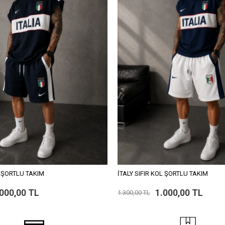
L ŞORTLU TAKIM
İTALY SIFIR KOL ŞORTLU TAKIM
.000,00 TL
1.000,00 TL
1.300,00 TL