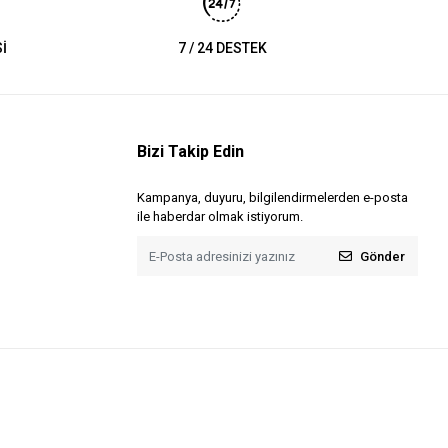
İ
7 / 24 DESTEK
Bizi Takip Edin
Kampanya, duyuru, bilgilendirmelerden e-posta
ile haberdar olmak istiyorum.
Gönder