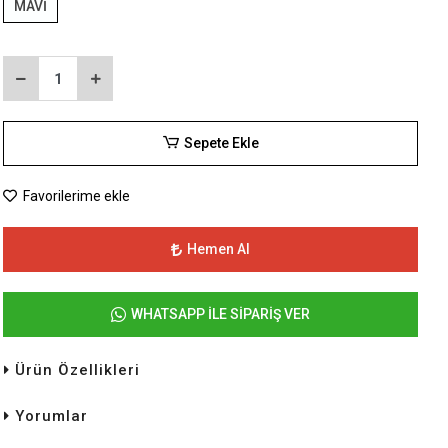
MAVİ
Sepete Ekle
Favorilerime ekle
Hemen Al
WHATSAPP İLE SİPARİŞ VER
Ürün Özellikleri
Yorumlar