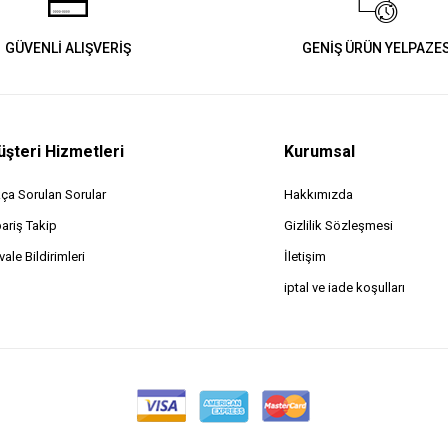
GÜVENLİ ALIŞVERİŞ
GENİŞ ÜRÜN YELPAZES
şteri Hizmetleri
Kurumsal
kça Sorulan Sorular
Hakkımızda
pariş Takip
Gizlilik Sözleşmesi
ale Bildirimleri
İletişim
iptal ve iade koşulları