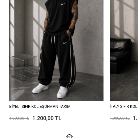
BİYELİ SIFIR KOL EŞOFMAN TAKIM
İTALY SIFIR KO
1.200,00 TL
1
1.600,00 TL
1.300,00 TL