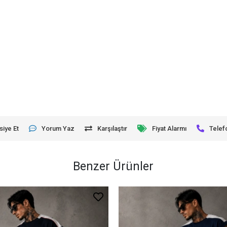
siye Et
Yorum Yaz
Karşılaştır
Fiyat Alarmı
Telef
Benzer Ürünler