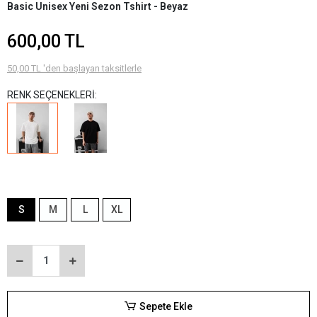
Basic Unisex Yeni Sezon Tshirt - Beyaz
600,00 TL
50,00 TL 'den başlayan taksitlerle
RENK SEÇENEKLERİ:
S
M
L
XL
Sepete Ekle