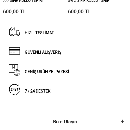
777 SIFIR KOLLU TSHİRT
SWD SIFIR KOLLU TSHİRT
600,00 TL
600,00 TL
HIZLI TESLİMAT
GÜVENLİ ALIŞVERİŞ
GENİŞ ÜRÜN YELPAZESİ
7 / 24 DESTEK
Bize Ulaşın