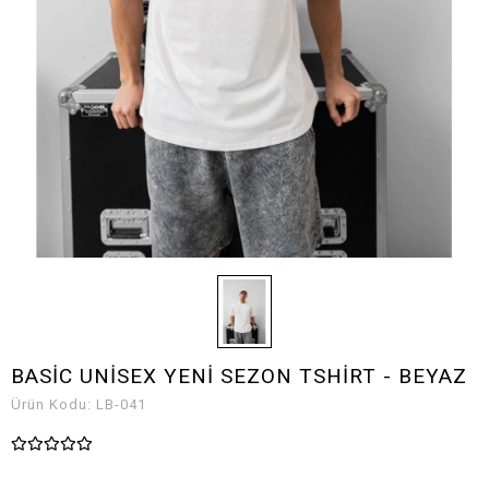
BASİC UNİSEX YENİ SEZON TSHİRT - BEYAZ
Ürün Kodu:
LB-041