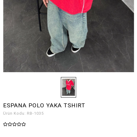
ESPANA POLO YAKA TSHIRT
Ürün Kodu:
RB-1035