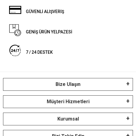
GÜVENLİ ALIŞVERİŞ
GENİŞ ÜRÜN YELPAZESİ
7 / 24 DESTEK
Bize Ulaşın
Müşteri Hizmetleri
Kurumsal