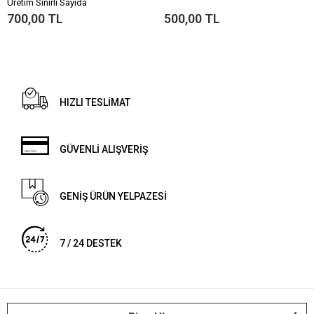
Üretim Sınırlı Sayıda
700,00 TL
500,00 TL
HIZLI TESLİMAT
GÜVENLİ ALIŞVERİŞ
GENİŞ ÜRÜN YELPAZESİ
7 / 24 DESTEK